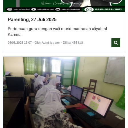
Parenting, 27 Juli 2025
Pertemuan guru dengan wali murid madrasah aliyah al
Karimi...
05/08/2025 13:07 - Oleh Administrator - Dilihat 465 kali