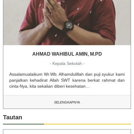
AHMAD WAHIBUL AMIN, M.PD
- Kepala Sekolah -
Assalamualaikum Wr.Wb. Alhamdulillah dan puji syukur kami
panjatkan kehadirat Allah SWT karena berkat rahmat dan
cinta-Nya, kita sekalian diberi kesehatan…
SELENGKAPNYA
Tautan