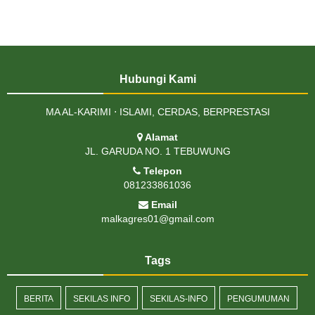
Hubungi Kami
MA AL-KARIMI ⋅ ISLAMI, CERDAS, BERPRESTASI
Alamat
JL. GARUDA NO. 1 TEBUWUNG
Telepon
081233861036
Email
malkagres01@gmail.com
Tags
BERITA
SEKILAS INFO
SEKILAS-INFO
PENGUMUMAN