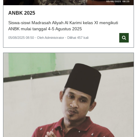
ANBK 2025
Siswa-siswi Madrasah Aliyah Al Karimi kelas XI mengikuti
ANBK mulai tanggal 4-5 Agustus 2025
05/08/2025 08:50 - Oleh Administrator - Dilihat 457 kali