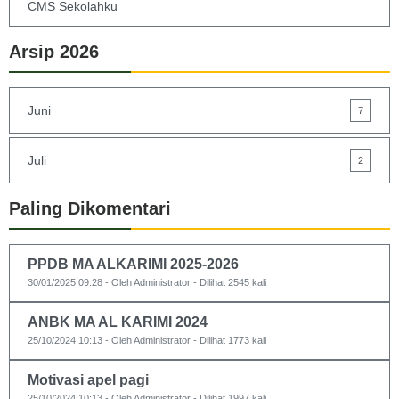
CMS Sekolahku
Arsip 2026
Juni
7
Juli
2
Paling Dikomentari
PPDB MA ALKARIMI 2025-2026
30/01/2025 09:28 - Oleh Administrator - Dilihat 2545 kali
ANBK MA AL KARIMI 2024
25/10/2024 10:13 - Oleh Administrator - Dilihat 1773 kali
Motivasi apel pagi
25/10/2024 10:13 - Oleh Administrator - Dilihat 1997 kali